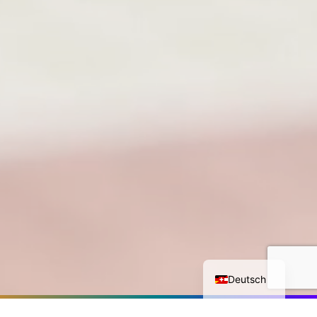
English
Deutsch