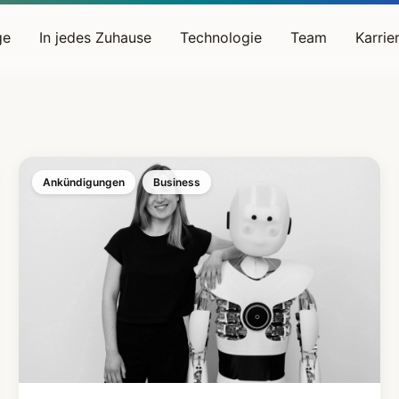
ge
In jedes Zuhause
Technologie
Team
Karrie
Ankündigungen
Business