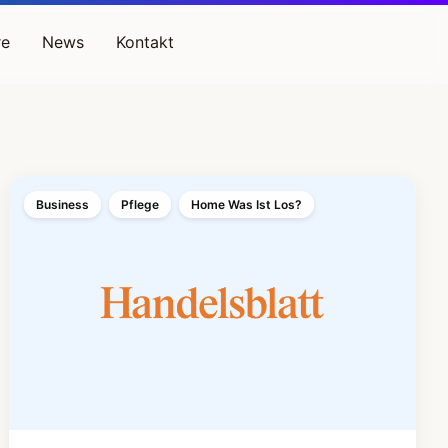
re
News
Kontakt
Business
Pflege
Home Was Ist Los?