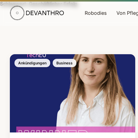
Schlagwort:
Geschäftlicher Erfolg
Robodies
Von Pfle
DEVANTHRO
Ankündigungen
Business